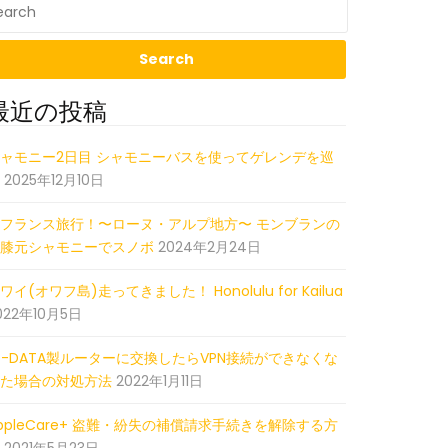
最近の投稿
ャモニー2日目 シャモニーバスを使ってゲレンデを巡
2025年12月10日
フランス旅行！〜ローヌ・アルプ地方〜 モンブランの
膝元シャモニーでスノボ
2024年2月24日
ワイ(オワフ島)走ってきました！ Honolulu for Kailua
e reading
022年10月5日
O-DATA製ルーターに交換したらVPN接続ができなくな
た場合の対処方法
2022年1月11日
ppleCare+ 盗難・紛失の補償請求手続きを解除する方