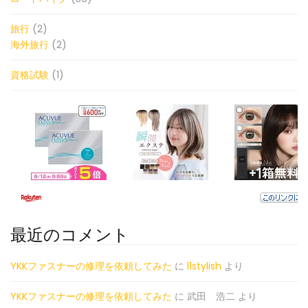
旅行
(2)
海外旅行
(2)
資格試験
(1)
最近のコメント
YKKファスナーの修理を依頼してみた
に
l1stylish
より
YKKファスナーの修理を依頼してみた
に
武田 浩二
より