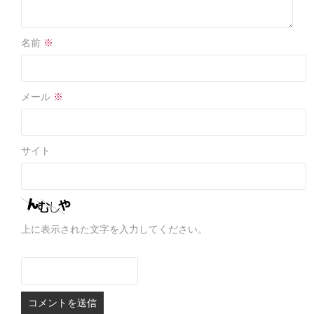
名前
※
メール
※
サイト
上に表示された文字を入力してください。