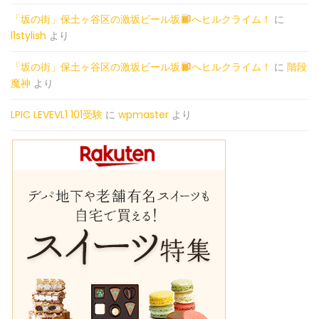
「坂の街」保土ヶ谷区の激坂ビール坂
へヒルクライム！
に
l1stylish
より
「坂の街」保土ヶ谷区の激坂ビール坂
へヒルクライム！
に
階段
魔神
より
LPIC LEVEVL1 101受験
に
wpmaster
より