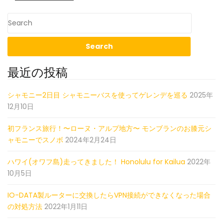
最近の投稿
シャモニー2日目 シャモニーバスを使ってゲレンデを巡る
2025年
12月10日
初フランス旅行！〜ローヌ・アルプ地方〜 モンブランのお膝元シ
ャモニーでスノボ
2024年2月24日
ハワイ(オワフ島)走ってきました！ Honolulu for Kailua
2022年
10月5日
IO-DATA製ルーターに交換したらVPN接続ができなくなった場合
の対処方法
2022年1月11日