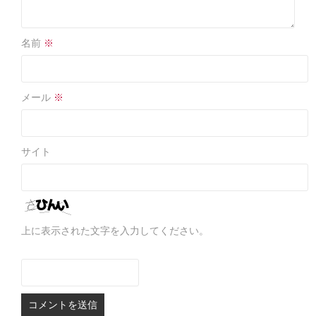
名前
※
メール
※
サイト
上に表示された文字を入力してください。