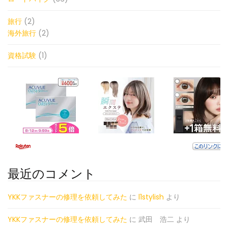
旅行
(2)
海外旅行
(2)
資格試験
(1)
最近のコメント
YKKファスナーの修理を依頼してみた
に
l1stylish
より
YKKファスナーの修理を依頼してみた
に
武田 浩二
より