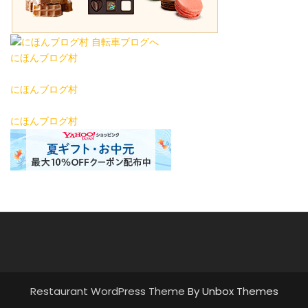
にほんブログ村
にほんブログ村
にほんブログ村
Restaurant WordPress Theme
By Unbox Themes