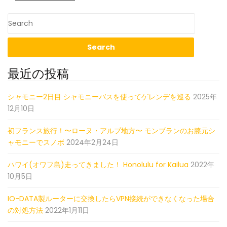
最近の投稿
シャモニー2日目 シャモニーバスを使ってゲレンデを巡る
2025年
12月10日
初フランス旅行！〜ローヌ・アルプ地方〜 モンブランのお膝元シ
ャモニーでスノボ
2024年2月24日
ハワイ(オワフ島)走ってきました！ Honolulu for Kailua
2022年
10月5日
IO-DATA製ルーターに交換したらVPN接続ができなくなった場合
の対処方法
2022年1月11日