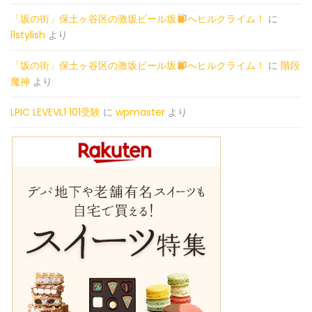
「坂の街」保土ヶ谷区の激坂ビール坂
へヒルクライム！
に
l1stylish
より
「坂の街」保土ヶ谷区の激坂ビール坂
へヒルクライム！
に
階段
魔神
より
LPIC LEVEVL1 101受験
に
wpmaster
より