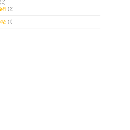
(2)
旅行
(2)
試験
(1)