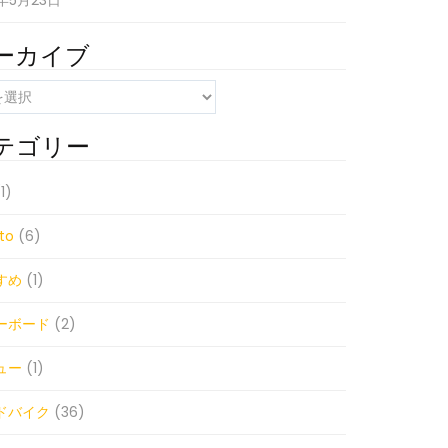
1年5月23日
ーカイブ
テゴリー
1)
to
(6)
すめ
(1)
ーボード
(2)
ュー
(1)
ドバイク
(36)