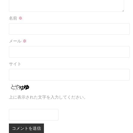
名前
※
メール
※
サイト
上に表示された文字を入力してください。