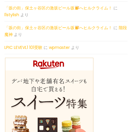
「坂の街」保土ヶ谷区の激坂ビール坂
へヒルクライム！
に
l1stylish
より
「坂の街」保土ヶ谷区の激坂ビール坂
へヒルクライム！
に
階段
魔神
より
LPIC LEVEVL1 101受験
に
wpmaster
より