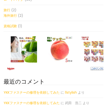
旅行
(2)
海外旅行
(2)
資格試験
(1)
最近のコメント
YKKファスナーの修理を依頼してみた
に
l1stylish
より
YKKファスナーの修理を依頼してみた
に
武田 浩二
より