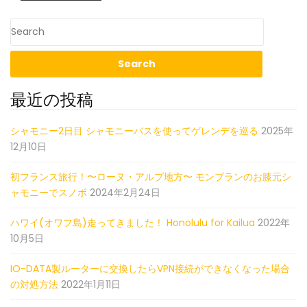
最近の投稿
シャモニー2日目 シャモニーバスを使ってゲレンデを巡る
2025年
12月10日
初フランス旅行！〜ローヌ・アルプ地方〜 モンブランのお膝元シ
ャモニーでスノボ
2024年2月24日
ハワイ(オワフ島)走ってきました！ Honolulu for Kailua
2022年
10月5日
IO-DATA製ルーターに交換したらVPN接続ができなくなった場合
の対処方法
2022年1月11日