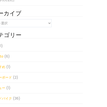
1年5月23日
ーカイブ
テゴリー
1)
to
(6)
すめ
(1)
ーボード
(2)
ュー
(1)
ドバイク
(36)