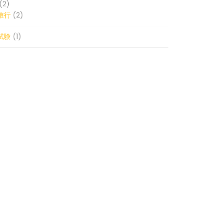
(2)
旅行
(2)
試験
(1)