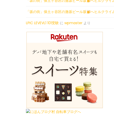
「坂の街」保土ヶ谷区の激坂ビール坂
へヒルクライ
「坂の街」保土ヶ谷区の激坂ビール坂
へヒルクライ
LPIC LEVEVL1 101受験
に
wpmaster
より