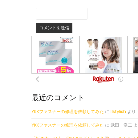
最近のコメント
YKKファスナーの修理を依頼してみた
に
l1stylish
より
YKKファスナーの修理を依頼してみた
に
武田 浩二
よ