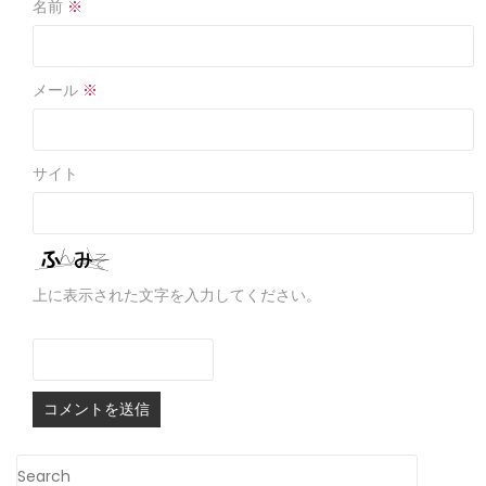
名前
※
メール
※
サイト
上に表示された文字を入力してください。