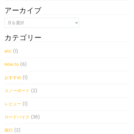
アーカイブ
ア
ー
カ
カテゴリー
イ
ブ
etc
(1)
How to
(6)
おすすめ
(1)
スノーボード
(2)
レビュー
(1)
ロードバイク
(36)
旅行
(2)