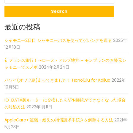
最近の投稿
シャモニー2日目 シャモニーバスを使ってゲレンデを巡る
2025年
12月10日
初フランス旅行！〜ローヌ・アルプ地方〜 モンブランのお膝元シ
ャモニーでスノボ
2024年2月24日
ハワイ(オワフ島)走ってきました！ Honolulu for Kailua
2022年
10月5日
IO-DATA製ルーターに交換したらVPN接続ができなくなった場合
の対処方法
2022年1月11日
AppleCare+ 盗難・紛失の補償請求手続きを解除する方法
2021年
5月23日