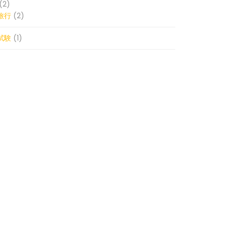
(2)
旅行
(2)
試験
(1)