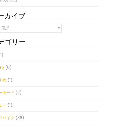
1年5月23日
ーカイブ
テゴリー
1)
to
(6)
すめ
(1)
ーボード
(2)
ュー
(1)
ドバイク
(36)