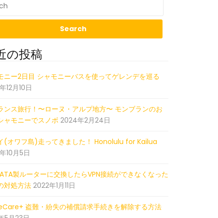
近の投稿
19_063051454_iOS
モニー2日目 シャモニーバスを使ってゲレンデを巡る
5年12月10日
ランス旅行！〜ローヌ・アルプ地方〜 モンブランのお
シャモニーでスノボ
2024年2月24日
(オワフ島)走ってきました！ Honolulu for Kailua
2年10月5日
-DATA製ルーターに交換したらVPN接続ができなくなった
の対処方法
2022年1月11日
pleCare+ 盗難・紛失の補償請求手続きを解除する方法