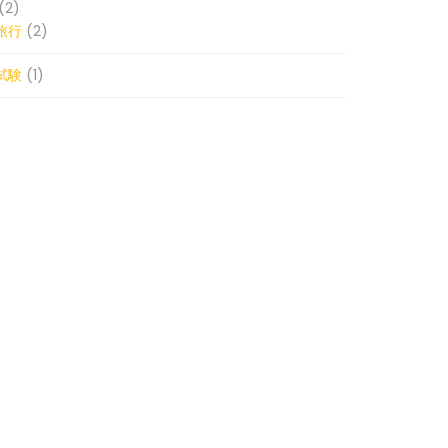
(2)
旅行
(2)
試験
(1)