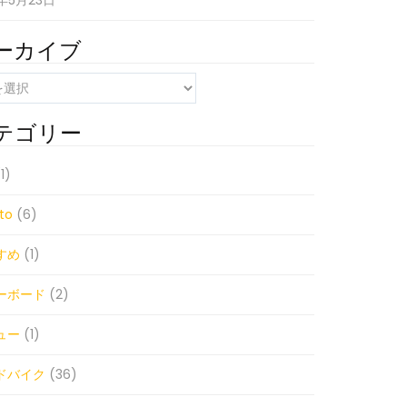
1年5月23日
ーカイブ
テゴリー
1)
to
(6)
すめ
(1)
ーボード
(2)
ュー
(1)
ドバイク
(36)