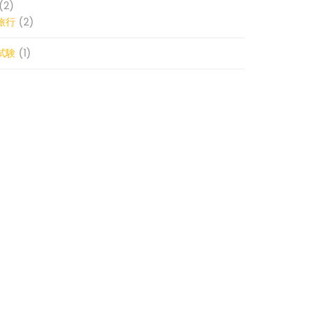
(2)
旅行
(2)
試験
(1)