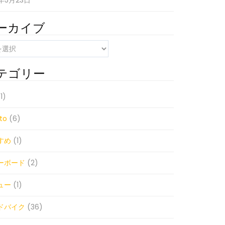
1年5月23日
ーカイブ
テゴリー
1)
to
(6)
すめ
(1)
ーボード
(2)
ュー
(1)
ドバイク
(36)