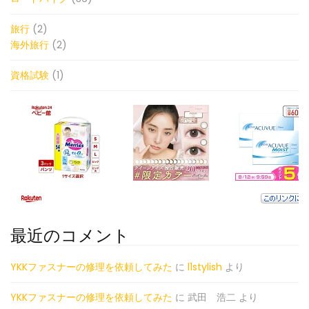
旅行
(2)
海外旅行
(2)
資格試験
(1)
最近のコメント
YKKファスナーの修理を依頼してみた
に
l1stylish
より
YKKファスナーの修理を依頼してみた
に
武田 浩二
より