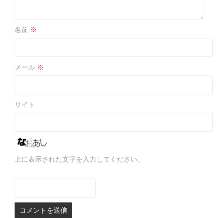
名前
※
メール
※
サイト
上に表示された文字を入力してください。