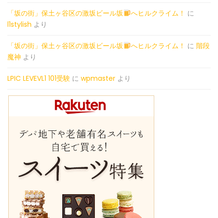
「坂の街」保土ヶ谷区の激坂ビール坂
へヒルクライム！
に
l1stylish
より
「坂の街」保土ヶ谷区の激坂ビール坂
へヒルクライム！
に
階段
魔神
より
LPIC LEVEVL1 101受験
に
wpmaster
より