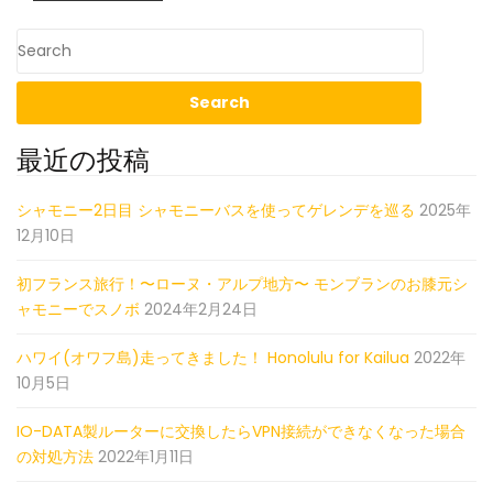
最近の投稿
シャモニー2日目 シャモニーバスを使ってゲレンデを巡る
2025年
12月10日
初フランス旅行！〜ローヌ・アルプ地方〜 モンブランのお膝元シ
ャモニーでスノボ
2024年2月24日
ハワイ(オワフ島)走ってきました！ Honolulu for Kailua
2022年
10月5日
IO-DATA製ルーターに交換したらVPN接続ができなくなった場合
の対処方法
2022年1月11日