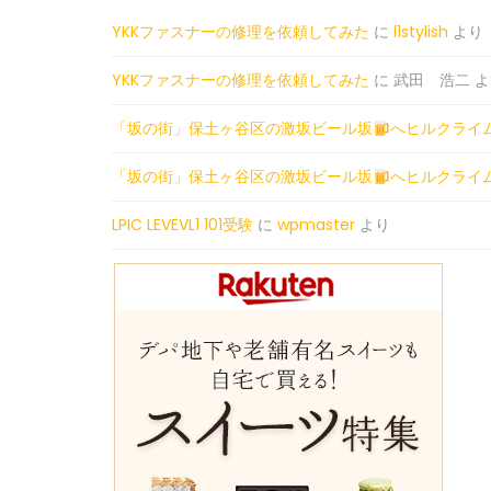
YKKファスナーの修理を依頼してみた
に
l1stylish
より
YKKファスナーの修理を依頼してみた
に
武田 浩二
よ
「坂の街」保土ヶ谷区の激坂ビール坂
へヒルクライ
「坂の街」保土ヶ谷区の激坂ビール坂
へヒルクライ
LPIC LEVEVL1 101受験
に
wpmaster
より