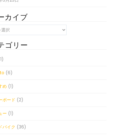
1年5月23日
ーカイブ
テゴリー
1)
to
(6)
すめ
(1)
ーボード
(2)
ュー
(1)
ドバイク
(36)