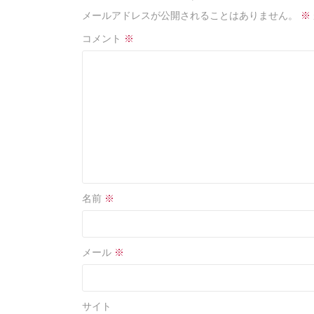
o
メールアドレスが公開されることはありません。
※
o
コメント
※
k
名前
※
メール
※
サイト