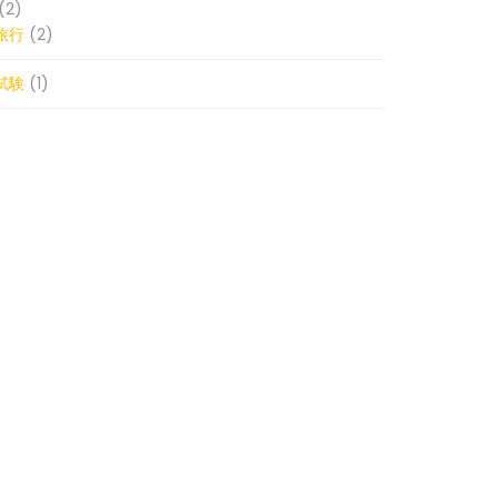
(2)
旅行
(2)
試験
(1)