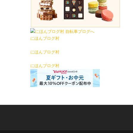
にほんブログ村
にほんブログ村
にほんブログ村