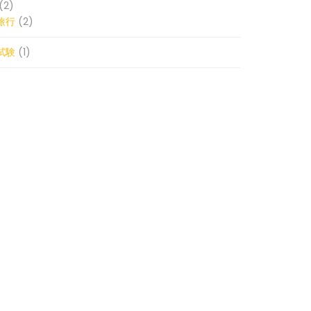
(2)
旅行
(2)
試験
(1)