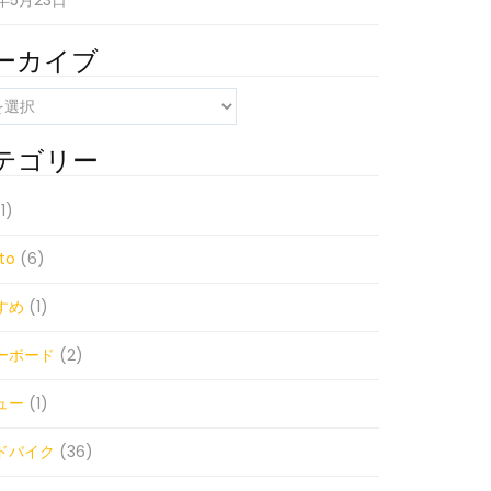
1年5月23日
ーカイブ
テゴリー
1)
to
(6)
すめ
(1)
ーボード
(2)
ュー
(1)
ドバイク
(36)