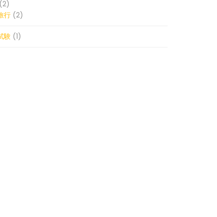
(2)
旅行
(2)
試験
(1)