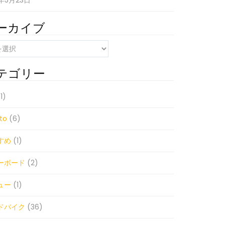
1年5月23日
ーカイブ
テゴリー
1)
to
(6)
すめ
(1)
ーボード
(2)
ュー
(1)
ドバイク
(36)