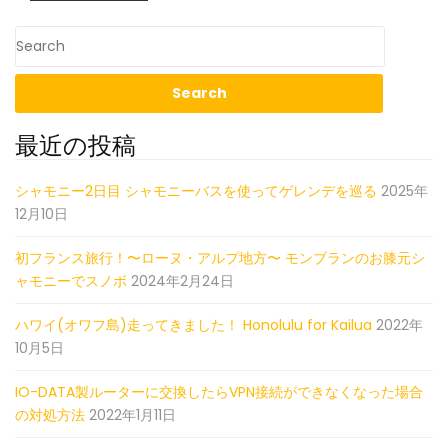
最近の投稿
シャモニー2日目 シャモニーバスを使ってゲレンデを巡る
2025年
12月10日
初フランス旅行！〜ローヌ・アルプ地方〜 モンブランのお膝元シ
ャモニーでスノボ
2024年2月24日
ハワイ(オワフ島)走ってきました！ Honolulu for Kailua
2022年
10月5日
IO-DATA製ルーターに交換したらVPN接続ができなくなった場合
の対処方法
2022年1月11日