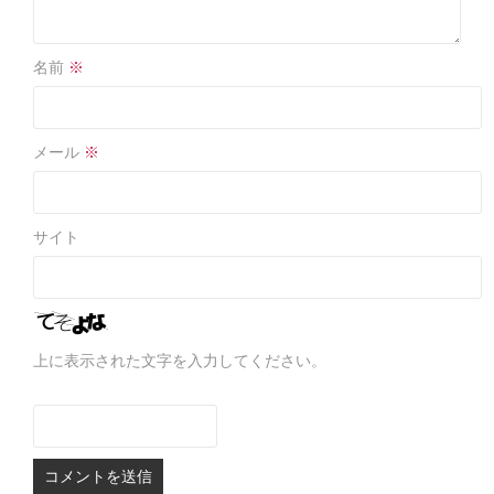
名前
※
メール
※
サイト
上に表示された文字を入力してください。