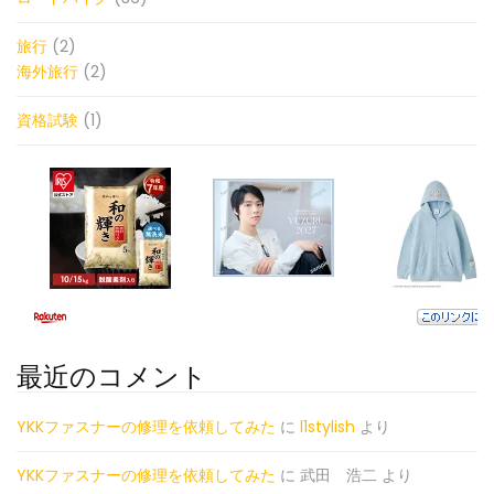
旅行
(2)
海外旅行
(2)
資格試験
(1)
最近のコメント
YKKファスナーの修理を依頼してみた
に
l1stylish
より
YKKファスナーの修理を依頼してみた
に
武田 浩二
より