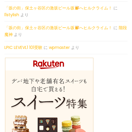
「坂の街」保土ヶ谷区の激坂ビール坂
へヒルクライム！
に
l1stylish
より
「坂の街」保土ヶ谷区の激坂ビール坂
へヒルクライム！
に
階段
魔神
より
LPIC LEVEVL1 101受験
に
wpmaster
より