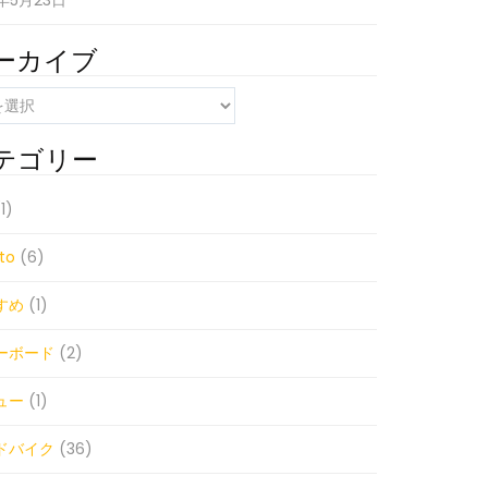
1年5月23日
ーカイブ
テゴリー
1)
to
(6)
すめ
(1)
ーボード
(2)
ュー
(1)
ドバイク
(36)