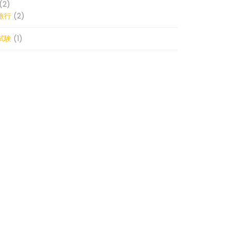
(2)
旅行
(2)
試験
(1)