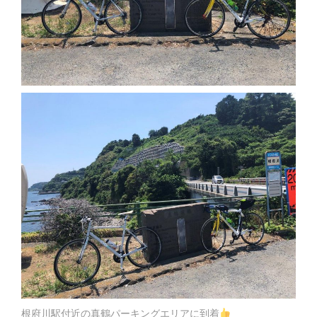
根府川駅付近の真鶴パーキングエリアに到着