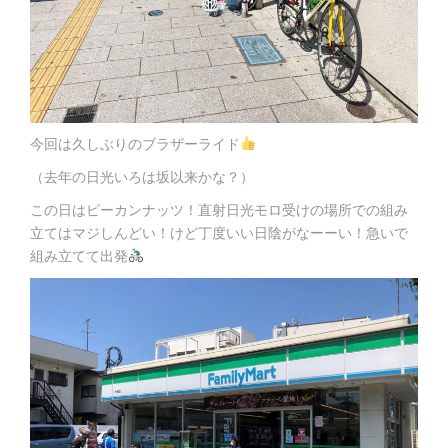
今回は久しぶりのブラザーライド
（去年の日光いろは坂以来かな？）
この日はピーカンナッツ！直射日光モロ受けの場所での組み
立てはマジしんどい！けど丁度いい日陰がなーーい！急いで
組み立てて出発