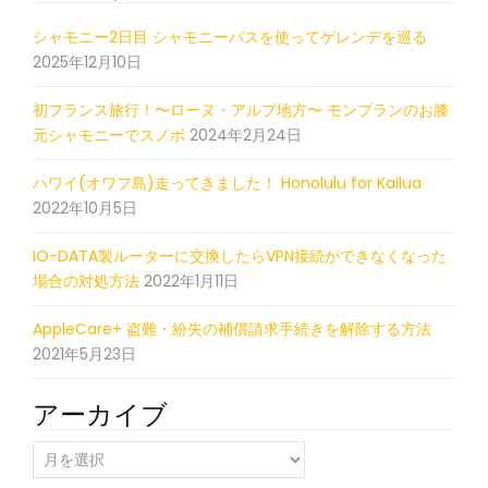
シャモニー2日目 シャモニーバスを使ってゲレンデを巡る
2025年12月10日
初フランス旅行！〜ローヌ・アルプ地方〜 モンブランのお膝
元シャモニーでスノボ
2024年2月24日
ハワイ(オワフ島)走ってきました！ Honolulu for Kailua
2022年10月5日
IO-DATA製ルーターに交換したらVPN接続ができなくなった
場合の対処方法
2022年1月11日
AppleCare+ 盗難・紛失の補償請求手続きを解除する方法
2021年5月23日
アーカイブ
ア
ー