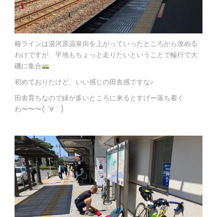
椿ラインは湯河原温泉街を上がっていったところから攻める
わけですが、平地もちょっと走りたいということで輪行で大
磯に集合
初めておりたけど、いい感じの田舎感ですな♪
田舎育ちなので緑が多いところに来るとすげー落ち着く
わ〜〜〜( ´∀｀)