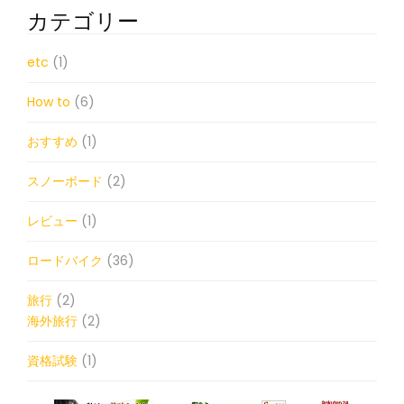
カ
カテゴリー
イ
ブ
etc
(1)
How to
(6)
おすすめ
(1)
スノーボード
(2)
レビュー
(1)
ロードバイク
(36)
旅行
(2)
海外旅行
(2)
資格試験
(1)