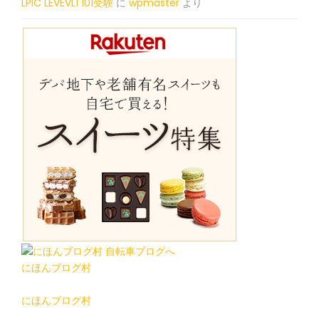
LPIC LEVEVL1 101受験
に
wpmaster
より
にほんブログ村
にほんブログ村