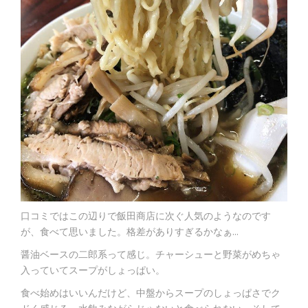
口コミではこの辺りで飯田商店に次ぐ人気のようなのです
が、食べて思いました。格差がありすぎるかなぁ…
醤油ベースの二郎系って感じ。チャーシューと野菜がめちゃ
入っていてスープがしょっぱい。
食べ始めはいいんだけど、中盤からスープのしょっぱさでク