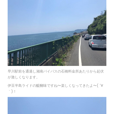
早川駅前を通過し湘南バイパスの石橋料金所あたりから起伏
が激しくなります。
伊豆半島ライドの醍醐味ですね〜楽しくなってきたよ〜
( ´∀
｀)！