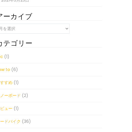
2021年5月23日
アーカイブ
カテゴリー
e reading
tc
(1)
ow to
(6)
すすめ
(1)
ノーボード
(2)
ビュー
(1)
ードバイク
(36)