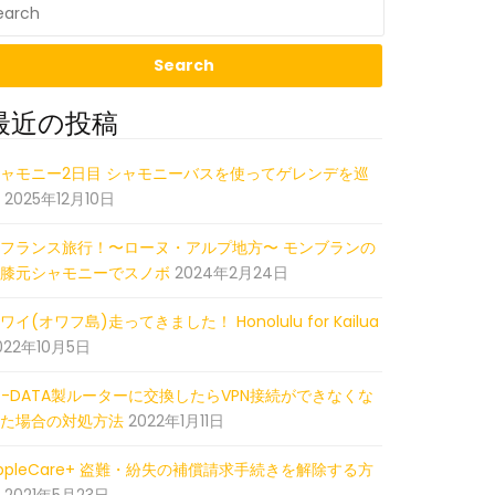
最近の投稿
ャモニー2日目 シャモニーバスを使ってゲレンデを巡
2025年12月10日
フランス旅行！〜ローヌ・アルプ地方〜 モンブランの
膝元シャモニーでスノボ
2024年2月24日
ワイ(オワフ島)走ってきました！ Honolulu for Kailua
e reading
022年10月5日
O-DATA製ルーターに交換したらVPN接続ができなくな
た場合の対処方法
2022年1月11日
ppleCare+ 盗難・紛失の補償請求手続きを解除する方