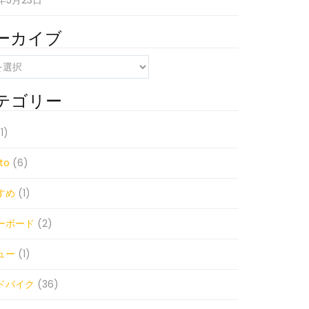
1年5月23日
ーカイブ
テゴリー
1)
to
(6)
すめ
(1)
ーボード
(2)
ュー
(1)
ドバイク
(36)