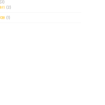
(2)
旅行
(2)
試験
(1)