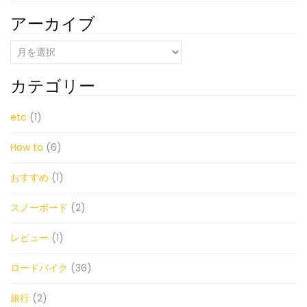
アーカイブ
ア
ー
カ
カテゴリー
イ
ブ
etc
(1)
How to
(6)
おすすめ
(1)
スノーボード
(2)
レビュー
(1)
ロードバイク
(36)
旅行
(2)