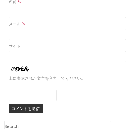
名前
※
メール
※
サイト
上に表示された文字を入力してください。