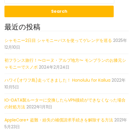
最近の投稿
シャモニー2日目 シャモニーバスを使ってゲレンデを巡る
2025年
12月10日
初フランス旅行！〜ローヌ・アルプ地方〜 モンブランのお膝元シ
ャモニーでスノボ
2024年2月24日
ハワイ(オワフ島)走ってきました！ Honolulu for Kailua
2022年
10月5日
IO-DATA製ルーターに交換したらVPN接続ができなくなった場合
の対処方法
2022年1月11日
AppleCare+ 盗難・紛失の補償請求手続きを解除する方法
2021年
5月23日