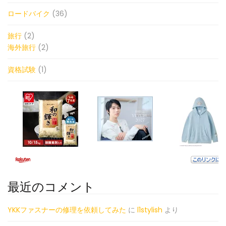
ロードバイク
(36)
旅行
(2)
海外旅行
(2)
資格試験
(1)
最近のコメント
YKKファスナーの修理を依頼してみた
に
l1stylish
より