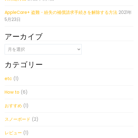
AppleCare+ 盗難・紛失の補償請求手続きを解除する方法
2021年
5月23日
アーカイブ
ア
ー
カ
カテゴリー
イ
ブ
etc
(1)
How to
(6)
おすすめ
(1)
スノーボード
(2)
レビュー
(1)